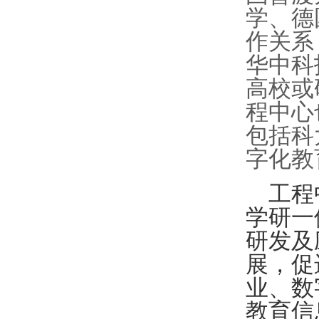
学、德
作关系
华中科
高校或
程中心
包括科
字化教
工程
学研一
研发及
展，促
业、数
教育信