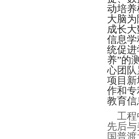
动培养
大脑为
成长大
信息学
统促进
养”的
心团队
项目新
作和专
教育信
工程
先后与
国普渡