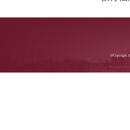
©Copyri