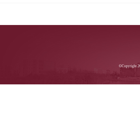
©Copyri