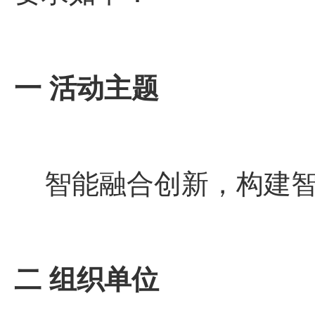
一 活动主题
智能融合创新，构建
二 组织单位