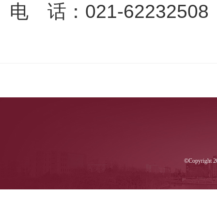
电 话：021-62232508
©Copyri