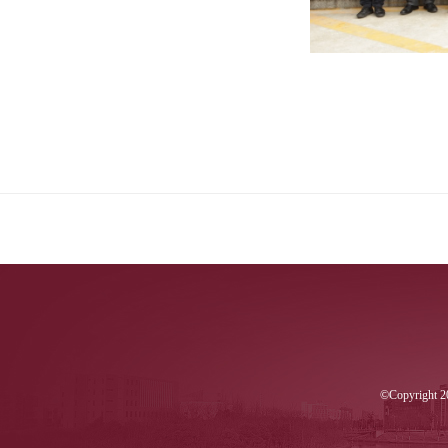
©Copyri