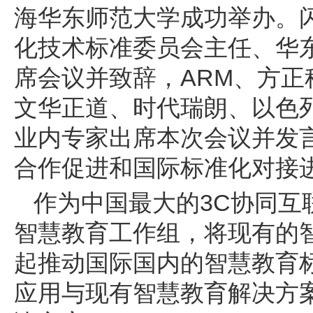
海华东师范大学成功举办。
化技术标准委员会主任、华
ARM
席会议并致辞，
、方正
文华正道、时代瑞朗、以色
业内专家出席本次会议并发
合作促进和国际标准化对接
3C
作为中国最大的
协同互
智慧教育工作组，将现有的
起推动国际国内的智慧教育
应用与现有智慧教育解决方